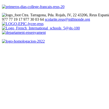
Ctra. Tarragona, Pda. Rojals, IV, 22
43206, Reus
Espani
977 77 19 17
977 30 03 64
scolarite.reus@mlfmonde.org