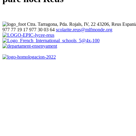
Ctra. Tarragona, Pda. Rojals, IV, 22
43206, Reus
Espani
977 77 19 17
977 30 03 64
scolarite.reus@mlfmonde.org