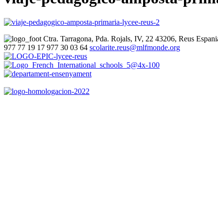
Ctra. Tarragona, Pda. Rojals, IV, 22
43206, Reus
Espani
977 77 19 17
977 30 03 64
scolarite.reus@mlfmonde.org