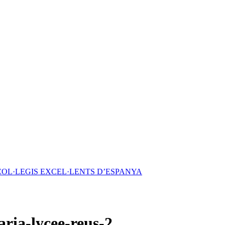
COL·LEGIS EXCEL·LENTS D’ESPANYA
ria-lycee-reus-2